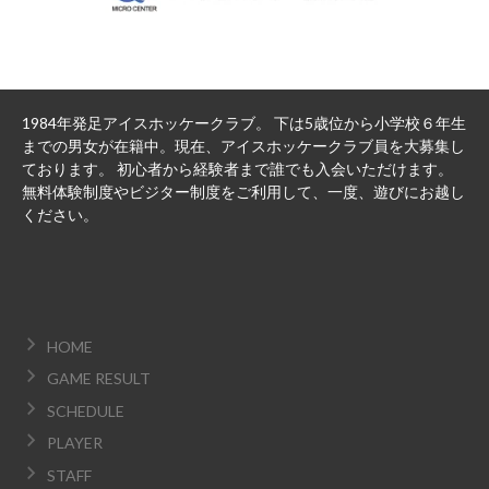
1984年発足アイスホッケークラブ。 下は5歳位から小学校６年生
までの男女が在籍中。現在、アイスホッケークラブ員を大募集し
ております。 初心者から経験者まで誰でも入会いただけます。
無料体験制度やビジター制度をご利用して、一度、遊びにお越し
ください。
HOME
GAME RESULT
SCHEDULE
PLAYER
STAFF