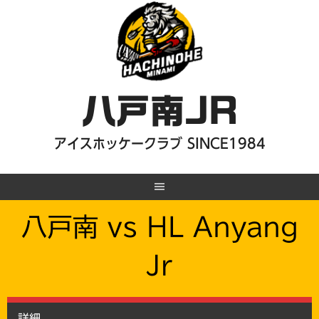
Skip
to
content
八戸南JR
アイスホッケークラブ SINCE1984
八戸南 vs HL Anyang
Jr
詳細