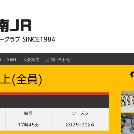
南JR
クラブ SINCE1984
R
STAFF
入会案内
お問い合わせ
F
上(全員)
時間
シーズン
17時45分
2025-2026