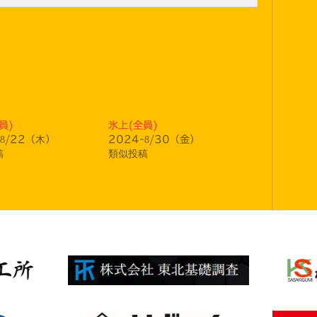
員)
氷上(全員)
-8/22（木）
2024-8/30（金）
稿
類似投稿