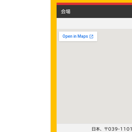
会場
日本、〒039-11