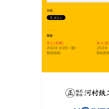
共有:
関連
氷上(全員)
氷上(全
2024-8/09（金）
2024
類似投稿
類似投