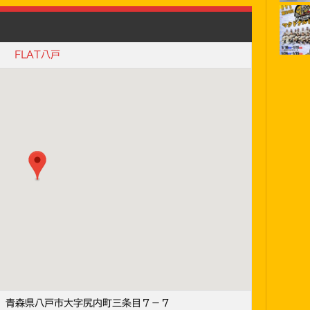
FLAT八戸
01 青森県八戸市大字尻内町三条目７−７