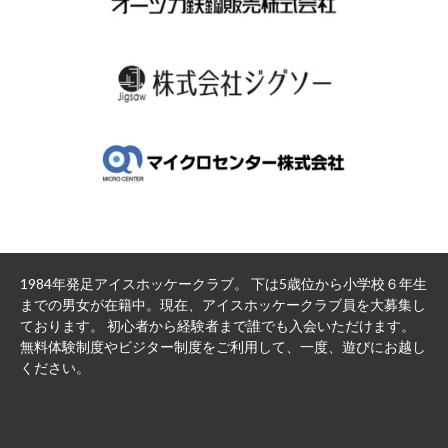
1984年発足アイスホッケークラブ。 下は5歳位から小学校６年生
までの男女が在籍中。現在、アイスホッケークラブ員を大募集し
ております。 初心者から経験者まで誰でも入会いただけます。
無料体験制度やビジター制度をご利用して、一度、遊びにお越し
ください。