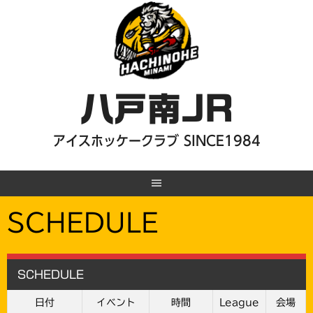
Skip
to
content
八戸南JR
アイスホッケークラブ SINCE1984
SCHEDULE
SCHEDULE
日付
イベント
時間
League
会場