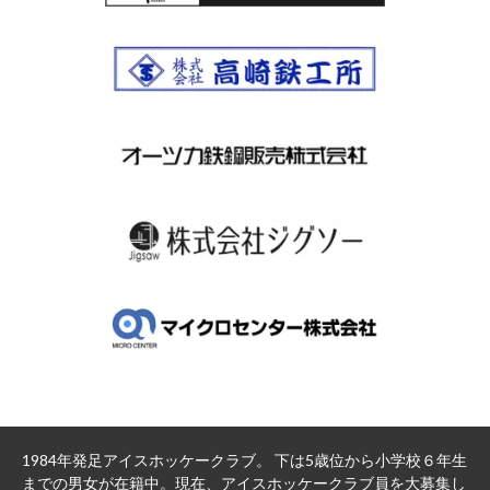
1984年発足アイスホッケークラブ。 下は5歳位から小学校６年生
までの男女が在籍中。現在、アイスホッケークラブ員を大募集し