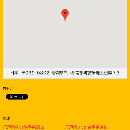
日本, 〒039-0802 青森県三戸郡南部町苫米地上根岸７３
共有:
関連
八戸南Ⓐvs岩手県選抜
八戸南B vs 岩手県選抜