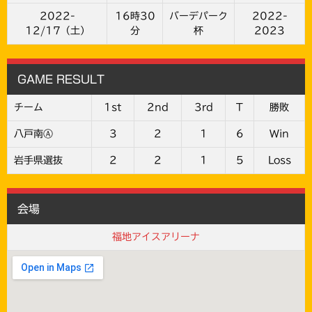
2022-
16時30
バーデパーク
2022-
12/17（土）
分
杯
2023
GAME RESULT
チーム
1st
2nd
3rd
T
勝敗
八戸南Ⓐ
3
2
1
6
Win
岩手県選抜
2
2
1
5
Loss
会場
福地アイスアリーナ