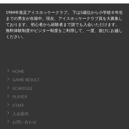
1984年発足アイスホッケークラブ。 下は5歳位から小学校６年生
までの男女が在籍中。現在、アイスホッケークラブ員を大募集し
ております。 初心者から経験者まで誰でも入会いただけます。
無料体験制度やビジター制度をご利用して、一度、遊びにお越し
ください。
HOME
GAME RESULT
SCHEDULE
PLAYER
STAFF
入会案内
お問い合わせ