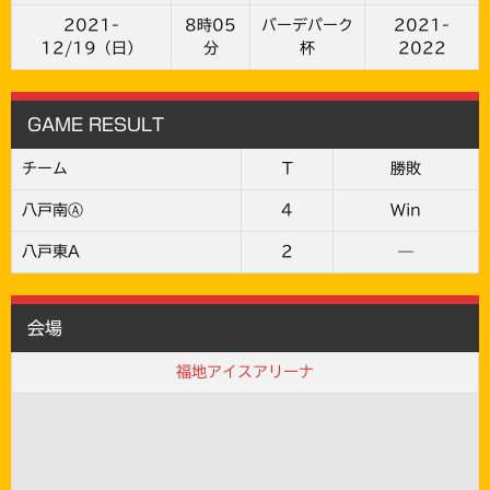
2021-
8時05
バーデパーク
2021-
12/19（日）
分
杯
2022
GAME RESULT
チーム
T
勝敗
八戸南Ⓐ
4
Win
八戸東A
2
—
会場
福地アイスアリーナ