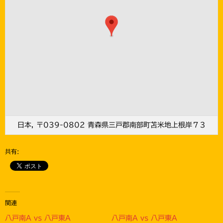
日本, 〒039-0802 青森県三戸郡南部町苫米地上根岸７３
共有:
関連
八戸南A vs 八戸東A
八戸南A vs 八戸東A