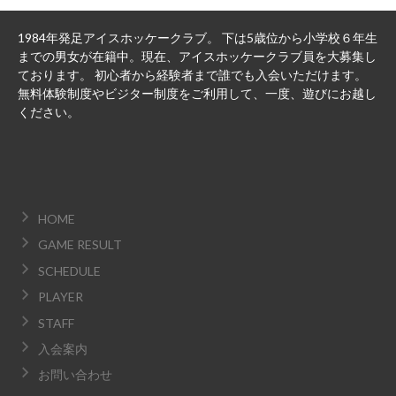
1984年発足アイスホッケークラブ。 下は5歳位から小学校６年生
までの男女が在籍中。現在、アイスホッケークラブ員を大募集し
ております。 初心者から経験者まで誰でも入会いただけます。
無料体験制度やビジター制度をご利用して、一度、遊びにお越し
ください。
HOME
GAME RESULT
SCHEDULE
PLAYER
STAFF
入会案内
お問い合わせ