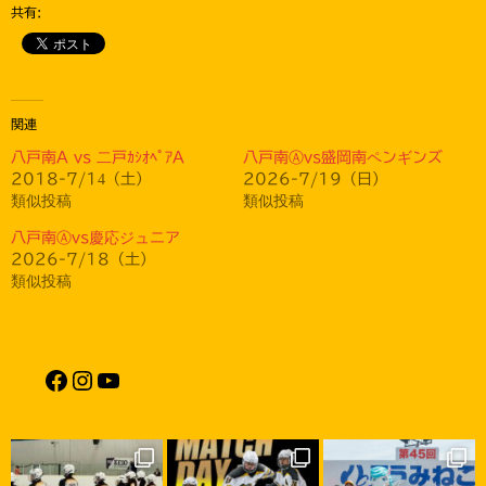
共有:
関連
八戸南A vs 二戸ｶｼｵﾍﾟｱA
八戸南Ⓐvs盛岡南ペンギンズ
2018-7/14（土）
2026-7/19（日）
類似投稿
類似投稿
八戸南Ⓐvs慶応ジュニア
2026-7/18（土）
類似投稿
Facebook
Instagram
YouTube