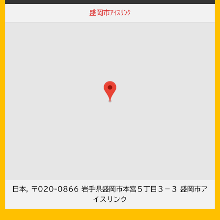
盛岡市ｱｲｽﾘﾝｸ
日本, 〒020-0866 岩手県盛岡市本宮５丁目３−３ 盛岡市ア
イスリンク