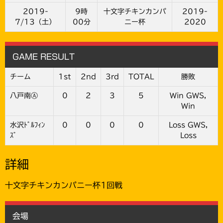
2019-
9時
十文字チキンカンパ
2019-
7/13（土）
00分
ニー杯
2020
GAME RESULT
チーム
1st
2nd
3rd
TOTAL
勝敗
八戸南Ⓐ
0
2
3
5
Win GWS,
Win
水沢ﾄﾞﾙﾌｨﾝ
0
0
0
0
Loss GWS,
ｽﾞ
Loss
詳細
十文字チキンカンパニー杯1回戦
会場