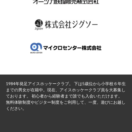
1984年発足アイスホッケークラブ。 下は5歳位から小学校６年生
までの男女が在籍中。現在、アイスホッケークラブ員を大募集し
ております。 初心者から経験者まで誰でも入会いただけます。
無料体験制度やビジター制度をご利用して、一度、遊びにお越し
ください。