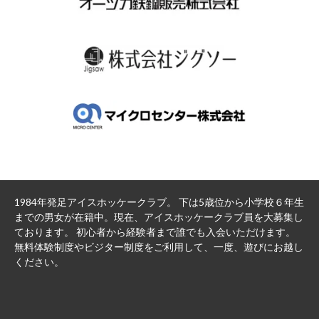
1984年発足アイスホッケークラブ。 下は5歳位から小学校６年生
までの男女が在籍中。現在、アイスホッケークラブ員を大募集し
ております。 初心者から経験者まで誰でも入会いただけます。
無料体験制度やビジター制度をご利用して、一度、遊びにお越し
ください。