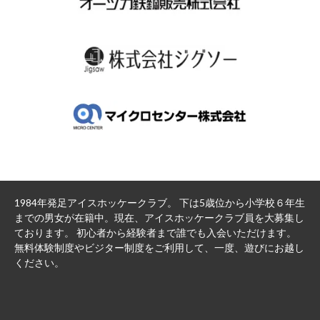
1984年発足アイスホッケークラブ。 下は5歳位から小学校６年生
までの男女が在籍中。現在、アイスホッケークラブ員を大募集し
ております。 初心者から経験者まで誰でも入会いただけます。
無料体験制度やビジター制度をご利用して、一度、遊びにお越し
ください。