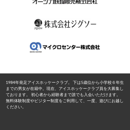
1984年発足アイスホッケークラブ。 下は5歳位から小学校６年生
までの男女が在籍中。現在、アイスホッケークラブ員を大募集し
ております。 初心者から経験者まで誰でも入会いただけます。
無料体験制度やビジター制度をご利用して、一度、遊びにお越し
ください。