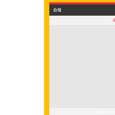
会場
日本, 〒039-1161 青森県