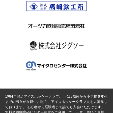
1984年発足アイスホッケークラブ。 下は5歳位から小学校６年生
までの男女が在籍中。現在、アイスホッケークラブ員を大募集し
ております。 初心者から経験者まで誰でも入会いただけます。
無料体験制度やビジター制度をご利用して、一度、遊びにお越し