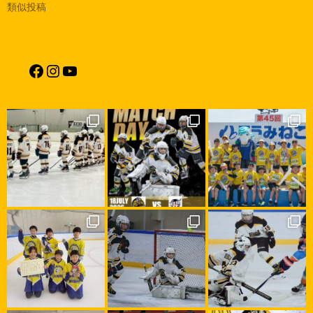
類似投稿
Facebook
Instagram
YouTube