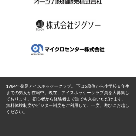
1984年発足アイスホッケークラブ。 下は5歳位から小学校６年生
までの男女が在籍中。現在、アイスホッケークラブ員を大募集し
ております。 初心者から経験者まで誰でも入会いただけます。
無料体験制度やビジター制度をご利用して、一度、遊びにお越し
ください。