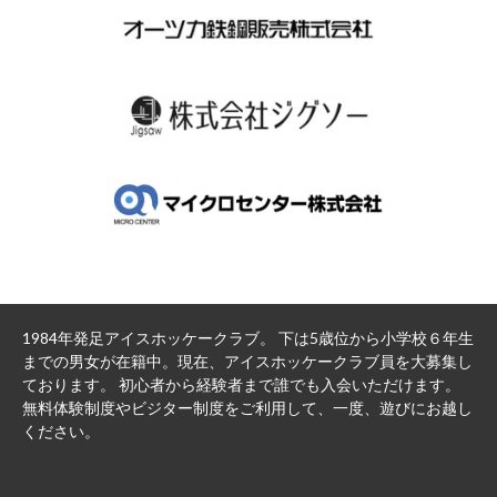
1984年発足アイスホッケークラブ。 下は5歳位から小学校６年生
までの男女が在籍中。現在、アイスホッケークラブ員を大募集し
ております。 初心者から経験者まで誰でも入会いただけます。
無料体験制度やビジター制度をご利用して、一度、遊びにお越し
ください。