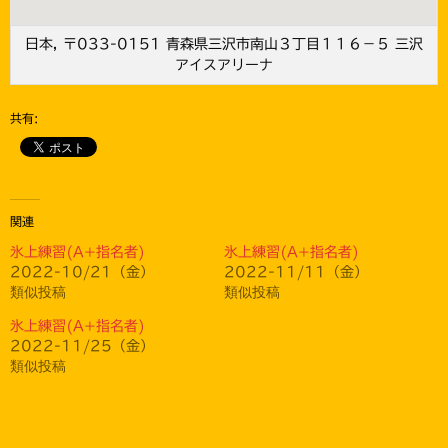
日本, 〒033-0151 青森県三沢市南山３丁目１１６−５ 三沢
アイスアリーナ
共有:
関連
氷上練習(A+指名者)
氷上練習(A+指名者)
2022-10/21（金）
2022-11/11（金）
類似投稿
類似投稿
氷上練習(A+指名者)
2022-11/25（金）
類似投稿