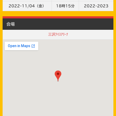
2022-11/04（金）
18時15分
2022-2023
会場
三沢ｱｲｽｱﾘｰﾅ