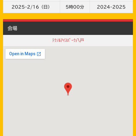
2025-2/16（日）
5時00分
2024-2025
会場
ﾃｸﾉﾙｱｲｽﾊﾟｰｸ八戸