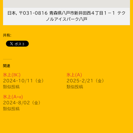
日本, 〒031-0816 青森県八戸市新井田西４丁目１−１ テク
ノルアイスパーク八戸
共有:
関連
氷上(BC)
氷上(A)
2024-10/11（金）
2025-2/21（金）
類似投稿
類似投稿
氷上(A+α)
2024-8/02（金）
類似投稿