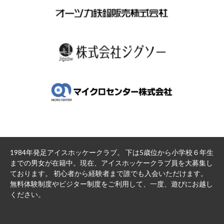
1984年発足アイスホッケークラブ。 下は5歳位から小学校６年生
までの男女が在籍中。現在、アイスホッケークラブ員を大募集し
ております。 初心者から経験者まで誰でも入会いただけます。
無料体験制度やビジター制度をご利用して、一度、遊びにお越し
ください。