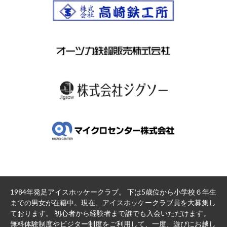
1984年発足アイスホッケークラブ。 下は5歳位から小学校６年生
までの男女が在籍中。現在、アイスホッケークラブ員を大募集し
ております。 初心者から経験者まで誰でも入会いただけます。
無料体験制度やビジター制度をご利用して、一度、遊びにお越し