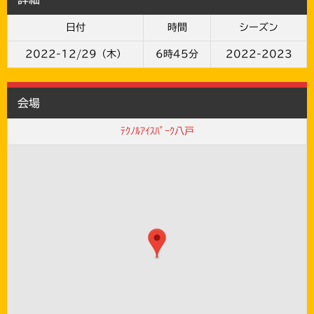
日付
時間
シーズン
2022-12/29（木）
6時45分
2022-2023
会場
ﾃｸﾉﾙｱｲｽﾊﾟｰｸ八戸