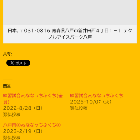
日本, 〒031-0816 青森県八戸市新井田西４丁目１−１ テク
ノルアイスパーク八戸
共有:
関連
練習試合vsななっちふくち(全
練習試合vsななっちふくち
員)
2025-10/07（火）
2022-8/28（日）
類似投稿
類似投稿
八戸南ⒶvsななっちふくちⒶ
2023-2/19（日）
類似投稿