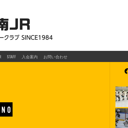
南JR
クラブ SINCE1984
R
STAFF
入会案内
お問い合わせ
F