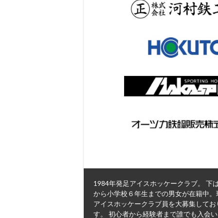
1984年発足アイスホッケークラブ。 下
から小学校６年生までの男女が在籍中。
アイスホッケークラブ員を大募集してお
す。 初心者から経験者まで誰でも入会