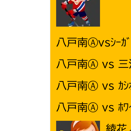
八戸南Ⓐvsｼｰｶﾞ
八戸南Ⓐ vs 
八戸南Ⓐ vs ｶｼ
八戸南Ⓐ vs ﾎﾜ
綾花