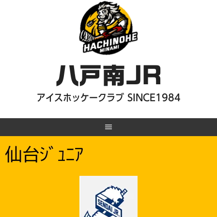
Skip
to
content
八戸南JR
アイスホッケークラブ SINCE1984
仙台ｼﾞｭﾆｱ