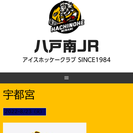
Skip
to
content
八戸南JR
アイスホッケークラブ SINCE1984
宇都宮
2022-8/23（火）