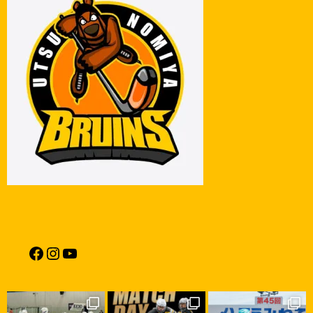
POST
Facebook
Instagram
YouTube
NAVIGATION