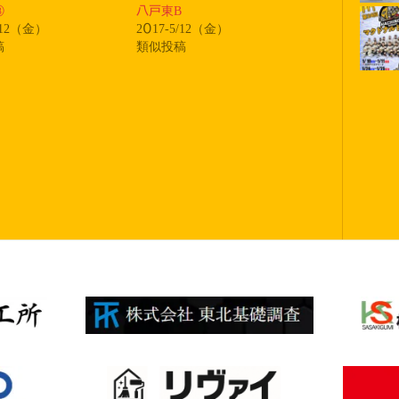
Ⓑ
八戸東B
5/12（金）
2017-5/12（金）
稿
類似投稿