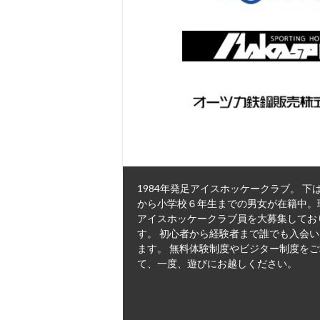
1984年発足アイスホッケークラブ。 下
から小学校６年生までの男女が在籍中。
アイスホッケークラブ員を大募集してお
す。 初心者から経験者まで誰でも入会
ます。 無料体験制度やビジター制度を
て、一度、遊びにお越しください。