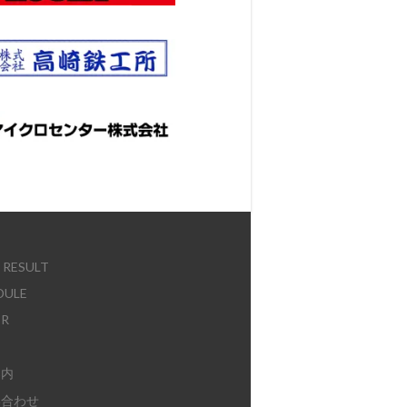
E
 RESULT
DULE
ER
案内
い合わせ