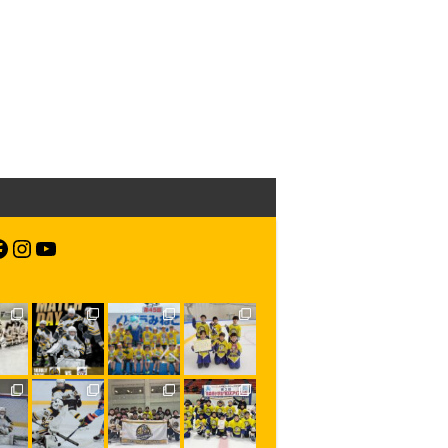
acebook
Instagram
YouTube