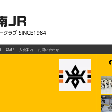
南JR
クラブ SINCE1984
R
STAFF
入会案内
お問い合わせ
F