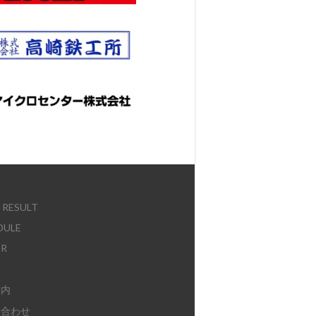
E
 RESULT
DULE
ER
案内
い合わせ