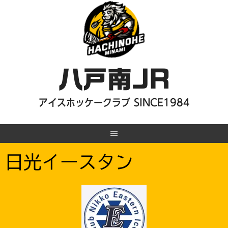
Skip
to
content
八戸南JR
アイスホッケークラブ SINCE1984
日光イースタン