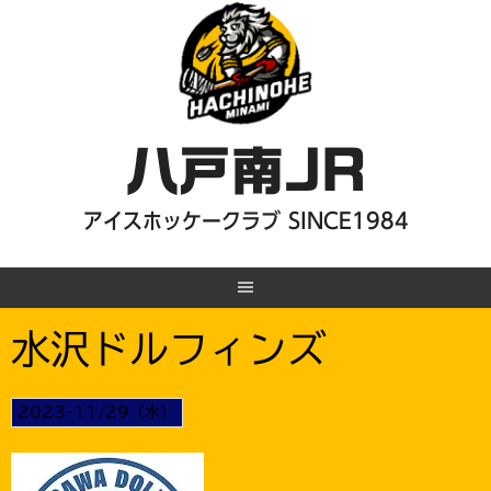
Skip
to
content
八戸南JR
アイスホッケークラブ SINCE1984
水沢ドルフィンズ
2023-11/29（水）