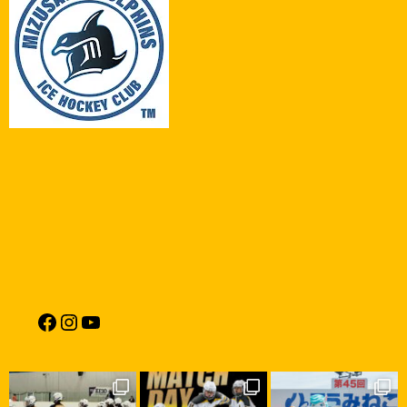
POST
NAVIGATION
Facebook
Instagram
YouTube