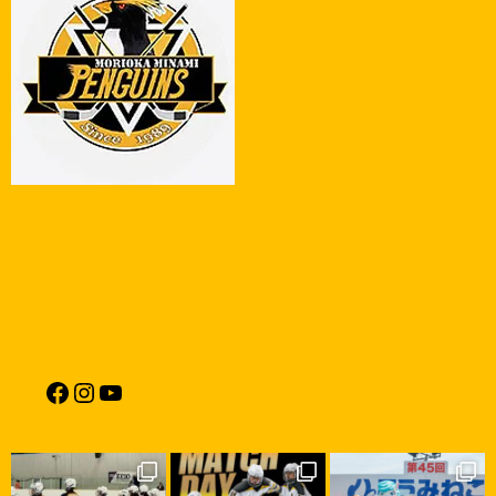
POST
NAVIGATION
Facebook
Instagram
YouTube