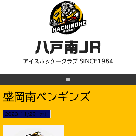
Skip
to
content
八戸南JR
アイスホッケークラブ SINCE1984
盛岡南ペンギンズ
2023-11/29（水）