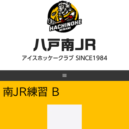
Skip
to
content
八戸南JR
アイスホッケークラブ SINCE1984
南JR練習 B