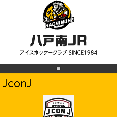
Skip
to
content
八戸南JR
アイスホッケークラブ SINCE1984
JconJ