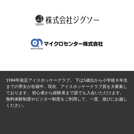
1984年発足アイスホッケークラブ。 下は5歳位から小学校６年生
までの男女が在籍中。現在、アイスホッケークラブ員を大募集し
ております。 初心者から経験者まで誰でも入会いただけます。
無料体験制度やビジター制度をご利用して、一度、遊びにお越し
ください。