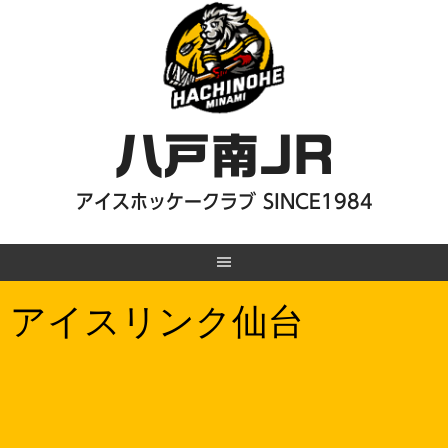
Skip
to
content
八戸南JR
アイスホッケークラブ SINCE1984
アイスリンク仙台