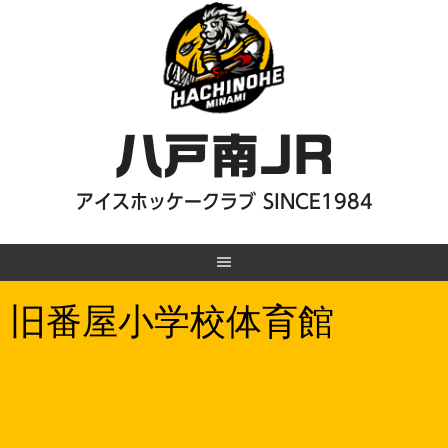
Skip
to
content
八戸南JR
アイスホッケークラブ SINCE1984
旧番屋小学校体育館