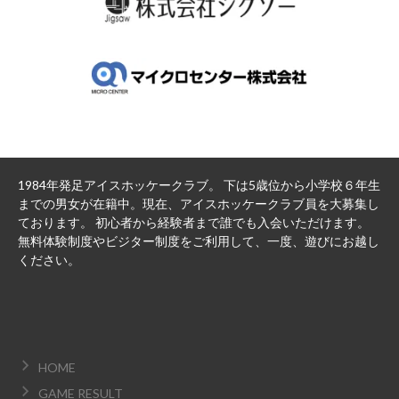
1984年発足アイスホッケークラブ。 下は5歳位から小学校６年生
までの男女が在籍中。現在、アイスホッケークラブ員を大募集し
ております。 初心者から経験者まで誰でも入会いただけます。
無料体験制度やビジター制度をご利用して、一度、遊びにお越し
ください。
HOME
GAME RESULT