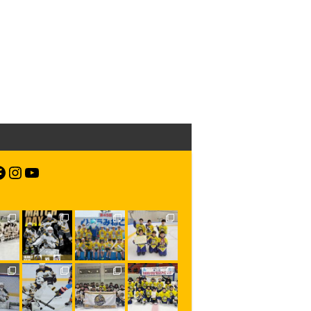
acebook
Instagram
YouTube