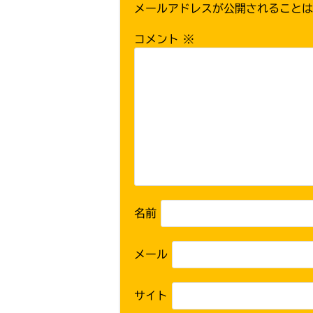
メールアドレスが公開されることは
コメント
※
名前
メール
サイト